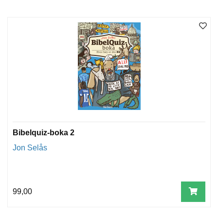
Bibelquiz-boka 2
Jon Selås
99,00