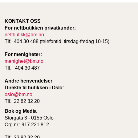
KONTAKT OSS
For nettbutikken privatkunder:
nettbutikk@bm.no
Tlf.: 404 30 488 (telefontid, tirsdag-fredag 10-15)
For menigheter:
menighet@bm.no
Tlf.: 404 30 487
Andre henvendelser
Direkte til butikken i Oslo:
oslo@bm.no
Tlf.: 22 82 32 20
Bok og Media
Storgata 3 - 0155 Oslo
Org.nr.: 917 221 812
Tlf.: 22 82 32 20