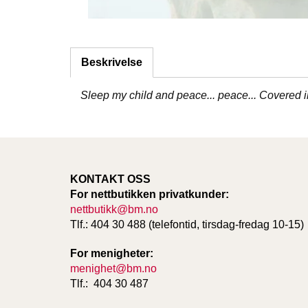
Beskrivelse
Sleep my child and peace... peace... Covered in
KONTAKT OSS
For nettbutikken privatkunder:
nettbutikk@bm.no
Tlf.: 404 30 488 (telefontid, tirsdag-fredag 10-15)
For menigheter:
menighet@bm.no
Tlf.: 404 30 487