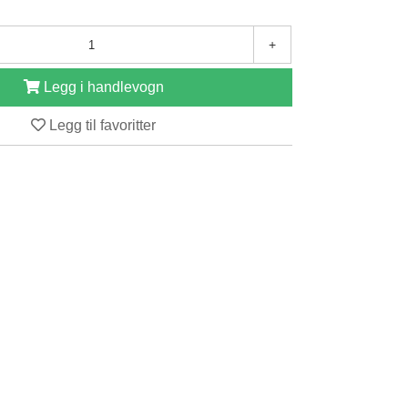
+
Legg i handlevogn
Legg til favoritter