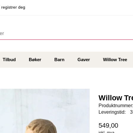
 registrer deg
Tilbud
Bøker
Barn
Gaver
Willow Tree
Willow Tr
Produktnummer
Leveringstid:
3
549,00
inkl. mva.