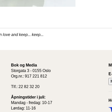
 love and keep... keep...
Bok og Media
M
Storgata 3 - 0155 Oslo
E
Org.nr.: 917 221 812
Tlf.: 22 82 32 20
Åpningstider i juli:
H
Mandag - fredag: 10-17
Lørdag: 11-16