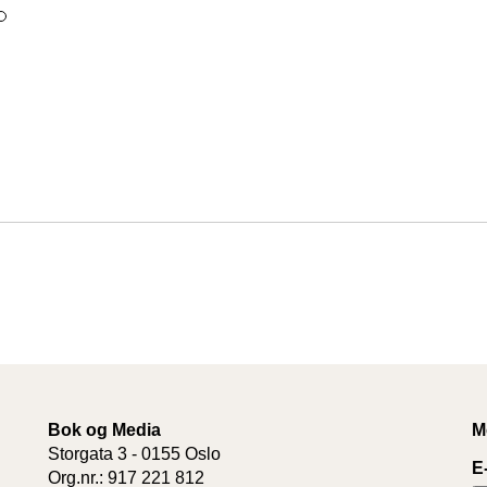
Bok og Media
M
Storgata 3 - 0155 Oslo
E
Org.nr.: 917 221 812