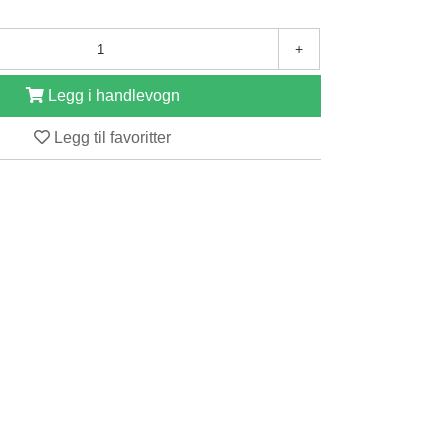
+
Legg i handlevogn
Legg til favoritter