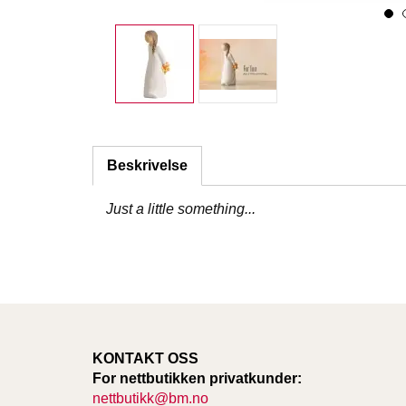
Beskrivelse
Just a little something...
KONTAKT OSS
For nettbutikken privatkunder:
nettbutikk@bm.no