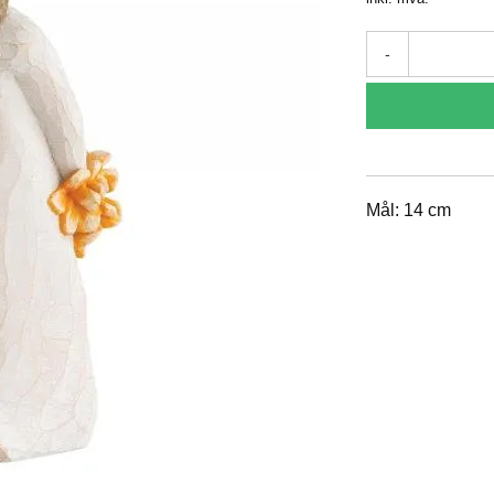
-
Mål: 14 cm