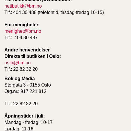
nettbutikk@bm.no
Tlf.: 404 30 488 (telefontid, tirsdag-fredag 10-15)
For menigheter:
menighet@bm.no
Tlf.: 404 30 487
Andre henvendelser
Direkte til butikken i Oslo:
oslo@bm.no
Tlf.: 22 82 32 20
Bok og Media
Storgata 3 - 0155 Oslo
Org.nr.: 917 221 812
Tlf.: 22 82 32 20
Åpningstider i juli:
Mandag - fredag: 10-17
Lørdag: 11-16