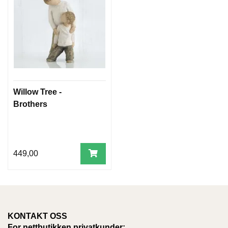
Willow Tree -
Brothers
449,00
KONTAKT OSS
For nettbutikken privatkunder: