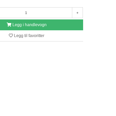
+
Legg i handlevogn
Legg til favoritter