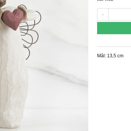
-
Mål: 13,5 cm