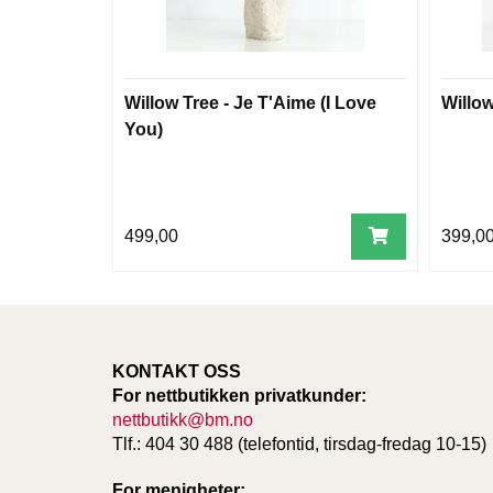
Willow Tree - Je T'Aime (I Love
Willow
You)
499,00
399,0
KONTAKT OSS
For nettbutikken privatkunder:
nettbutikk@bm.no
Tlf.: 404 30 488 (telefontid, tirsdag-fredag 10-15)
For menigheter: