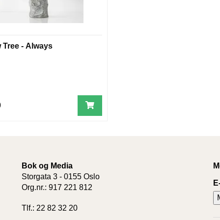
 Tree - Always
0
Bok og Media
M
Storgata 3 - 0155 Oslo
E
Org.nr.: 917 221 812
Tlf.: 22 82 32 20