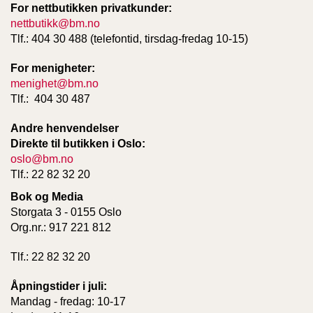
For nettbutikken privatkunder:
T
E
nettbutikk@bm.no
O
Tlf.: 404 30 488 (telefontid, tirsdag-fredag 10-15)
L
O
For menigheter:
G
menighet@bm.no
I
Tlf.: 404 30 487
O
G
S
Andre henvendelser
T
Direkte til butikken i Oslo:
U
oslo@bm.no
D
Tlf.: 22 82 32 20
I
E
Bok og Media
Storgata 3 - 0155 Oslo
Org.nr.: 917 221 812
Tlf.: 22 82 32 20
Åpningstider i juli:
Mandag - fredag: 10-17