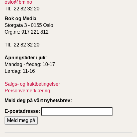
oslo@bm.no
Tlf.: 22 82 32 20
Bok og Media
Storgata 3 - 0155 Oslo
Org.nr.: 917 221 812
Tlf.: 22 82 32 20
Åpningstider i juli:
Mandag - fredag: 10-17
Lørdag: 11-16
Salgs- og fraktbetingelser
Personvernerklæring
Meld deg på vårt nyhetsbrev:
E-postadresse: