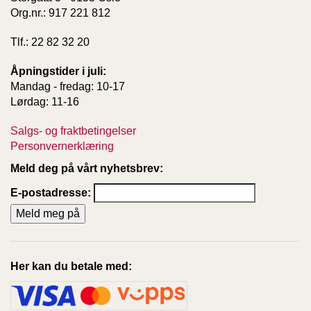
Org.nr.: 917 221 812
Tlf.: 22 82 32 20
Åpningstider i juli:
Mandag - fredag: 10-17
Lørdag: 11-16
Salgs- og fraktbetingelser
Personvernerklæring
Meld deg på vårt nyhetsbrev:
E-postadresse:
Her kan du betale med: