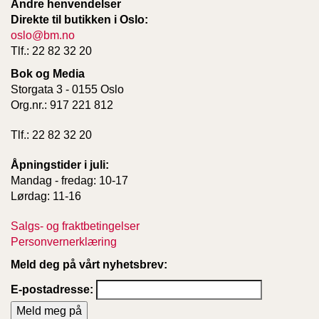
Andre henvendelser
Direkte til butikken i Oslo:
oslo@bm.no
Tlf.: 22 82 32 20
Bok og Media
Storgata 3 - 0155 Oslo
Org.nr.: 917 221 812
Tlf.: 22 82 32 20
Åpningstider i juli:
Mandag - fredag: 10-17
Lørdag: 11-16
Salgs- og fraktbetingelser
Personvernerklæring
Meld deg på vårt nyhetsbrev:
E-postadresse: