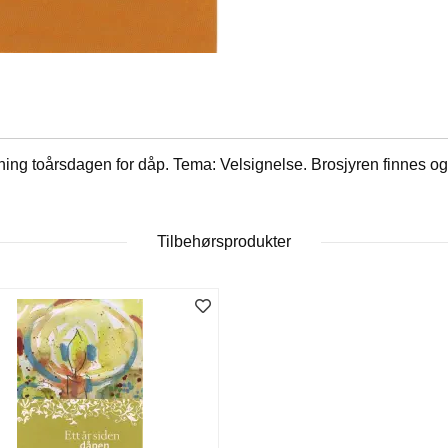
ning toårsdagen for dåp. Tema: Velsignelse. Brosjyren finnes o
Tilbehørsprodukter