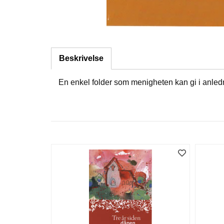
Beskrivelse
En enkel folder som menigheten kan gi i anled