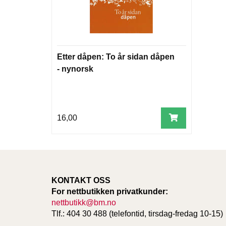
Etter dåpen: To år sidan dåpen
- nynorsk
16,00
KONTAKT OSS
For nettbutikken privatkunder:
nettbutikk@bm.no
Tlf.: 404 30 488 (telefontid, tirsdag-fredag 10-15)