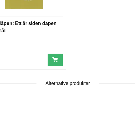
dåpen: Ett år siden dåpen
mål
Alternative produkter