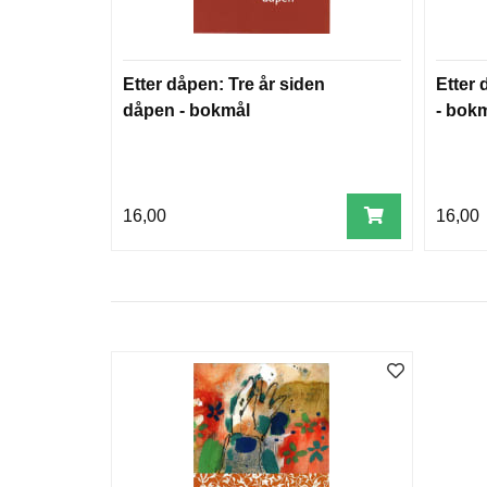
Etter dåpen: Tre år siden
Etter 
dåpen - bokmål
- bok
16,00
16,00