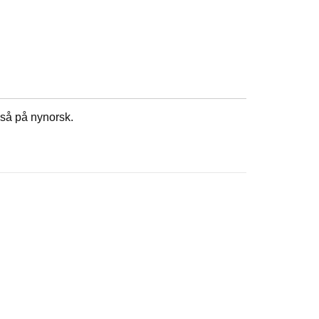
gså på nynorsk.