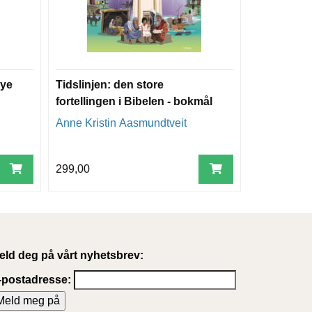
nye
Tidslinjen: den store
fortellingen i Bibelen - bokmål
Anne Kristin Aasmundtveit
299,00
eld deg på vårt nyhetsbrev:
-postadresse: