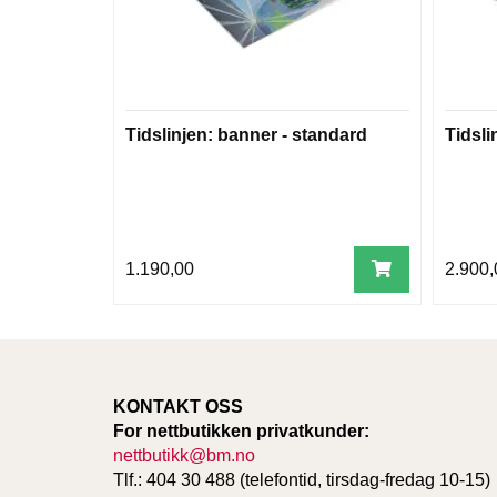
Tidslinjen: banner - standard
Tidsli
1.190,00
2.900,
KONTAKT OSS
For nettbutikken privatkunder:
nettbutikk@bm.no
Tlf.: 404 30 488 (telefontid, tirsdag-fredag 10-15)