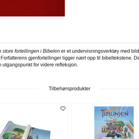
 store fortellingen i Bibelen
er et undervisningsverktøy med bilde
fatterens gjenfortellinger ligger nært opp til bibeltekstene. De 
 utgangspunkt for videre refleksjon.
Tilbehørsprodukter