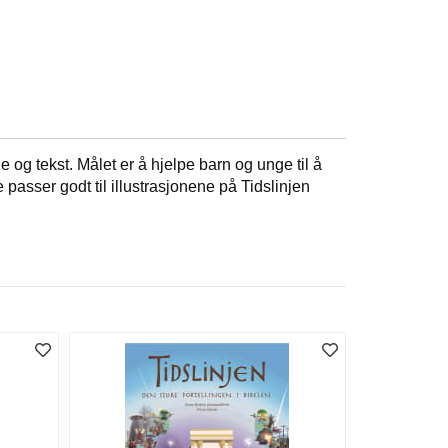
 og tekst. Målet er å hjelpe barn og unge til å
passer godt til illustrasjonene på Tidslinjen