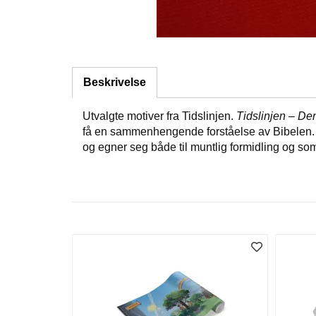
Beskrivelse
Utvalgte motiver fra Tidslinjen.
Tidslinjen – Den
få en sammenhengende forståelse av Bibelen. For
og egner seg både til muntlig formidling og som