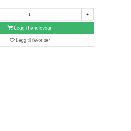
+
Legg i handlevogn
Legg til favoritter