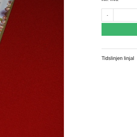
-
Tidslinjen linjal