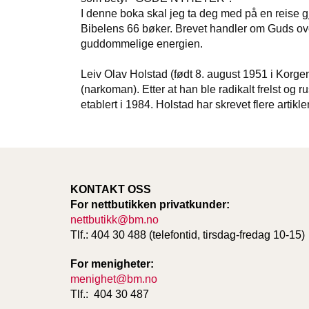
I denne boka skal jeg ta deg med på en reise g
Bibelens 66 bøker. Brevet handler om Guds over
guddommelige energien.
Leiv Olav Holstad (født 8. august 1951 i Korgen
(narkoman). Etter at han ble radikalt frelst og 
etablert i 1984. Holstad har skrevet flere artikle
KONTAKT OSS
For nettbutikken privatkunder:
nettbutikk@bm.no
Tlf.: 404 30 488 (telefontid, tirsdag-fredag 10-15)
For menigheter:
menighet@bm.no
Tlf.: 404 30 487