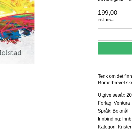
199,00
inkl. mva.
-
Tenk om det finn
Romerbrevet skr
Utgivelsesår: 2
Forlag: Ventura
Språk: Bokmål
Innbinding: Inn
Kategori: Krist