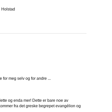
. Holstad
for meg selv og for andre ...
dette og enda mer! Dette er bare noe av
m kommer fra det greske begrepet evangélion og