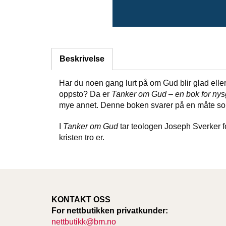
Beskrivelse
Har du noen gang lurt på om Gud blir glad eller
oppsto? Da er
Tanker om Gud – en bok for nys
mye annet. Denne boken svarer på en måte som e
I
Tanker om Gud
tar teologen Joseph Sverker f
kristen tro er.
KONTAKT OSS
For nettbutikken privatkunder:
nettbutikk@bm.no