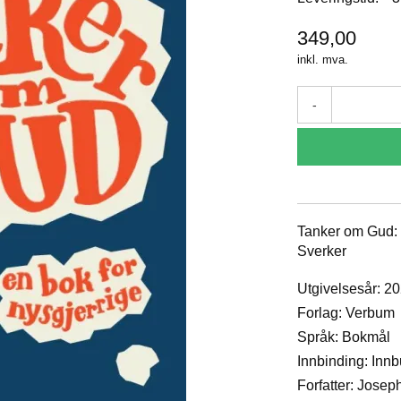
349,00
inkl. mva.
-
Tanker om Gud: 
Sverker
Utgivelsesår: 2
Forlag: Verbum
Språk: Bokmål
Innbinding: Inn
Forfatter: Josep