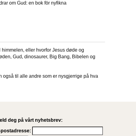
Undrar om Gud: en bok för nyfikna
il himmelen, eller hvorfor Jesus døde og
 døden, Gud, dinosaurer, Big Bang, Bibelen og
også til alle andre som er nysgjerrige på hva
eld deg på vårt nyhetsbrev:
-postadresse: