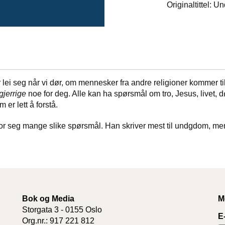
Originaltittel: 
 lei seg når vi dør, om mennesker fra andre religioner kommer t
gjerrige
noe for deg. Alle kan ha spørsmål om tro, Jesus, livet,
r lett å forstå.
or seg mange slike spørsmål. Han skriver mest til undgdom, men 
Bok og Media
M
Storgata 3 - 0155 Oslo
E
Org.nr.: 917 221 812