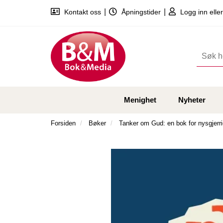
|
|
Kontakt oss
Åpningstider
Logg inn eller
Menighet
Nyheter
Forsiden
Bøker
Tanker om Gud: en bok for nysgjerr