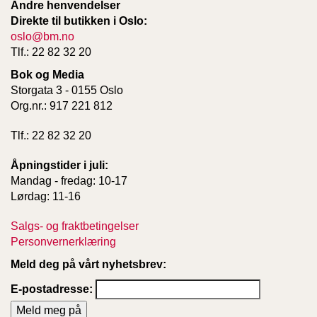
Andre henvendelser
Direkte til butikken i Oslo:
oslo@bm.no
Tlf.: 22 82 32 20
Bok og Media
Storgata 3 - 0155 Oslo
Org.nr.: 917 221 812
Tlf.: 22 82 32 20
Åpningstider i juli:
Mandag - fredag: 10-17
Lørdag: 11-16
Salgs- og fraktbetingelser
Personvernerklæring
Meld deg på vårt nyhetsbrev:
E-postadresse: