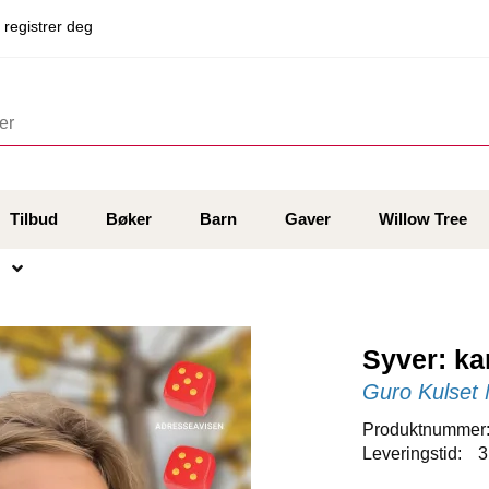
 registrer deg
Tilbud
Bøker
Barn
Gaver
Willow Tree
Syver: k
Guro Kulset
Produktnummer
Leveringstid:
3