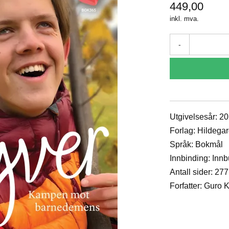
449,00
inkl. mva.
-
Utgivelsesår: 2
Forlag: Hildegar
Språk: Bokmål
Innbinding: Inn
Antall sider: 277
Forfatter: Guro 