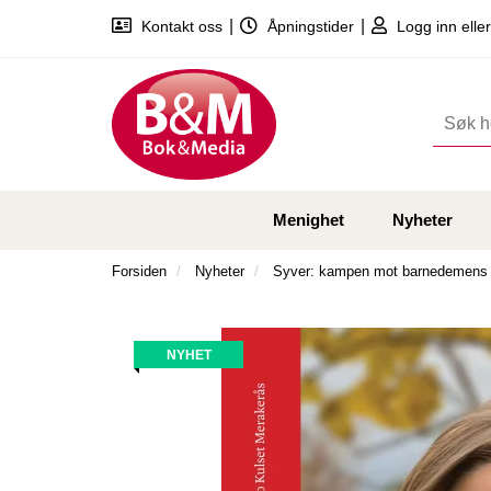
|
|
Kontakt oss
Åpningstider
Logg inn eller
Menighet
Nyheter
Forsiden
Nyheter
Syver: kampen mot barnedemens
NYHET