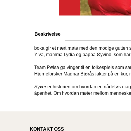
Beskrivelse
boka gir et nært møte med den modige gutten som
Ylva, mamma Lydia og pappa Øyvind, som har g
Team Pølsa ga vinger til en folkespleis som sam
Hjerneforsker Magnar Bjørås jakter på en kur,
Syver
er historien om hvordan en nådeløs diag
åpenhet. Om hvordan møter mellom mennesker
KONTAKT OSS