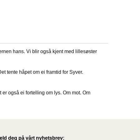
rnen hans. Vi blir også kjent med lillesøster
et tente håpet om ei framtid for Syver.
er også ei fortelling om lys. Om mot. Om
eld deg på vårt nyhetsbrev: