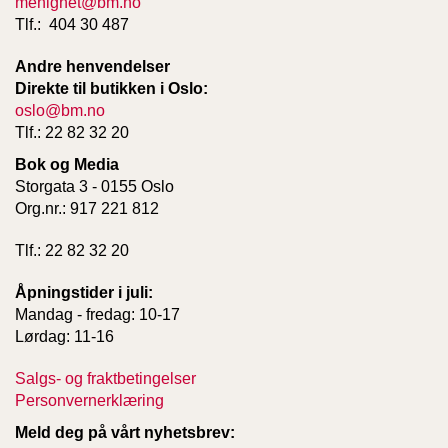
menighet@bm.no
Tlf.: 404 30 487
Andre henvendelser
Direkte til butikken i Oslo:
oslo@bm.no
Tlf.: 22 82 32 20
Bok og Media
Storgata 3 - 0155 Oslo
Org.nr.: 917 221 812
Tlf.: 22 82 32 20
Åpningstider i juli:
Mandag - fredag: 10-17
Lørdag: 11-16
Salgs- og fraktbetingelser
Personvernerklæring
Meld deg på vårt nyhetsbrev: