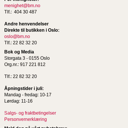
menighet@bm.no
Tlf.: 404 30 487
Andre henvendelser
Direkte til butikken i Oslo:
oslo@bm.no
Tlf.: 22 82 32 20
Bok og Media
Storgata 3 - 0155 Oslo
Org.nr.: 917 221 812
Tlf.: 22 82 32 20
Åpningstider i juli:
Mandag - fredag: 10-17
Lørdag: 11-16
Salgs- og fraktbetingelser
Personvernerklæring