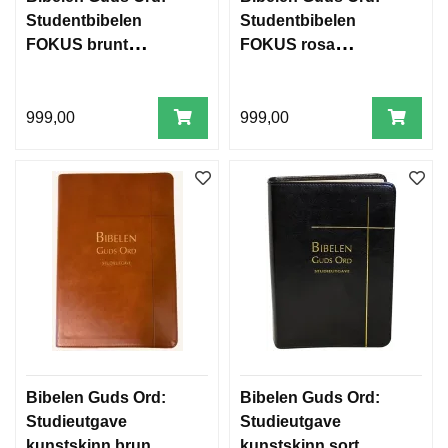
Studentbibelen
Studentbibelen
FOKUS brunt
FOKUS rosa
kunstskinn m/reg
kunstskinn m/reg
999,00
999,00
Bibelen Guds Ord:
Bibelen Guds Ord:
Studieutgave
Studieutgave
kunstskinn brun
kunstskinn sort