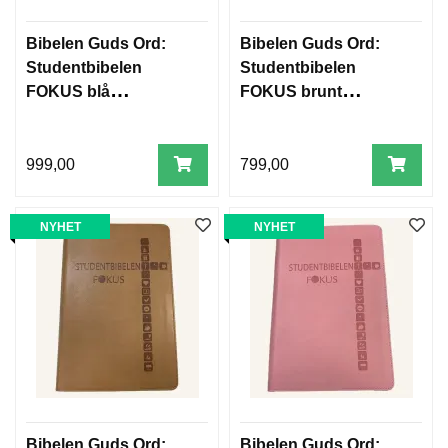
Bibelen Guds Ord:
Bibelen Guds Ord:
Studentbibelen
Studentbibelen
FOKUS blå
FOKUS brunt
kunstskinn m/reg
kunstskinn
999,00
799,00
NYHET
NYHET
Bibelen Guds Ord:
Bibelen Guds Ord: