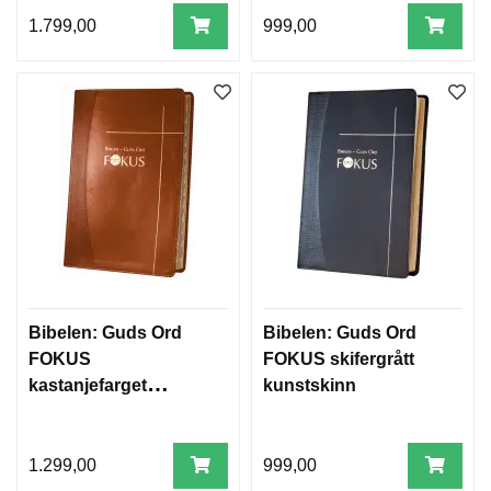
1.799,00
999,00
Bibelen: Guds Ord
Bibelen: Guds Ord
FOKUS
FOKUS skifergrått
kastanjefarget
kunstskinn
kunstskinn m/ reg
1.299,00
999,00