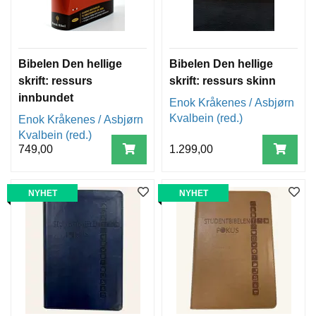
Bibelen Den hellige
Bibelen Den hellige
skrift: ressurs
skrift: ressurs skinn
innbundet
Enok Kråkenes / Asbjørn
Kvalbein (red.)
Enok Kråkenes / Asbjørn
Kvalbein (red.)
749,00
1.299,00
NYHET
NYHET