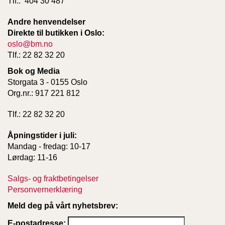
Tlf.: 404 30 487
Andre henvendelser
Direkte til butikken i Oslo:
oslo@bm.no
Tlf.: 22 82 32 20
Bok og Media
Storgata 3 - 0155 Oslo
Org.nr.: 917 221 812
Tlf.: 22 82 32 20
Åpningstider i juli:
Mandag - fredag: 10-17
Lørdag: 11-16
Salgs- og fraktbetingelser
Personvernerklæring
Meld deg på vårt nyhetsbrev:
E-postadresse: