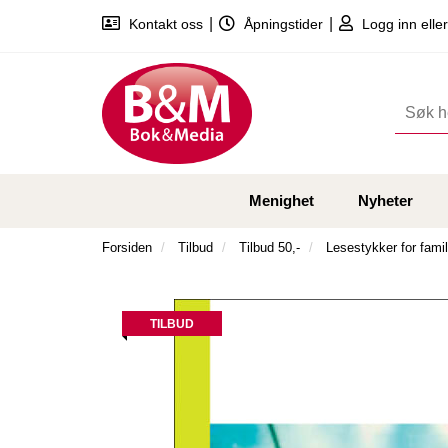
|
|
Kontakt oss
Åpningstider
Logg inn eller
Menighet
Nyheter
Forsiden
Tilbud
Tilbud 50,-
Lesestykker for fam
TILBUD