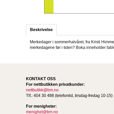
Beskrivelse
Merkedager i sommerhalvåret, fra Kristi Himme
merkedagene før i tiden? Boka inneholder fabler
KONTAKT OSS
For nettbutikken privatkunder:
nettbutikk@bm.no
Tlf.: 404 30 488 (telefontid, tirsdag-fredag 10-15)
For menigheter:
menighet@bm.no