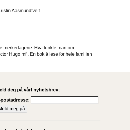
Kristin Aasmundtveit
feire merkedagene. Hva tenkte man om
ctor Hugo mfl. En bok å lese for hele familien
eld deg på vårt nyhetsbrev:
-postadresse: