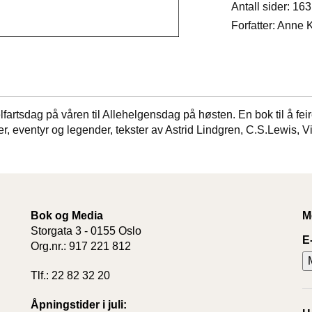
Antall sider: 163
Forfatter: Anne 
lfartsdag på våren til Allehelgensdag på høsten. En bok til å 
, eventyr og legender, tekster av Astrid Lindgren, C.S.Lewis, Vi
Bok og Media
M
Storgata 3 - 0155 Oslo
E
Org.nr.: 917 221 812
Tlf.: 22 82 32 20
Åpningstider i juli: