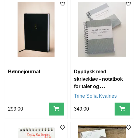
Bønnejournal
Dypdykk med
skrivekløe - notatbok
for taler og
bibelstudium
Trine Sofia Kvalnes
299,00
349,00