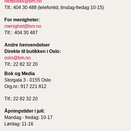
nettbutikk@bm.no
Tlf.: 404 30 488 (telefontid, tirsdag-fredag 10-15)
For menigheter:
menighet@bm.no
Tlf.: 404 30 487
Andre henvendelser
Direkte til butikken i Oslo:
oslo@bm.no
Tlf.: 22 82 32 20
Bok og Media
Storgata 3 - 0155 Oslo
Org.nr.: 917 221 812
Tlf.: 22 82 32 20
Åpningstider i juli:
Mandag - fredag: 10-17
Lørdag: 11-16