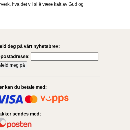
verk, hva det vil si å være kalt av Gud og
eld deg på vårt nyhetsbrev:
-postadresse:
er kan du betale med:
akker sendes med: