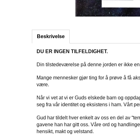
Beskrivelse
DU ER INGEN TILFELDIGHET.
Din tilstedeværelse på denne jorden er ikke en t
Mange mennesker gjør ting for å prøve å få akse
være.
Når vi vet at vi er Guds elskede barn og oppdager
seg fra vår identitet og eksistens i ham. Vårt p
Gud har tildelt hver enkelt av oss en del av “terr
gavene han har gitt oss. Våre ord og handlinger 
hensikt, makt og velstand.