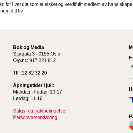
 for livet ditt som et elsket og verdifullt medlem av hans skaper
om ditt liv.
Bok og Media
M
Storgata 3 - 0155 Oslo
E
Org.nr.: 917 221 812
Tlf.: 22 82 32 20
Åpningstider i juli:
H
Mandag - fredag: 10-17
Lørdag: 11-16
Salgs- og fraktbetingelser
P
Personvernerklæring