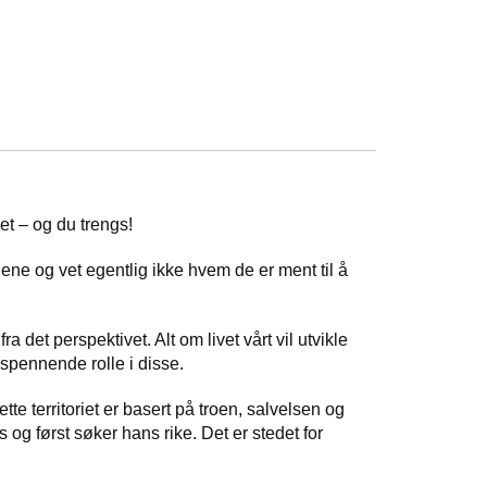
et – og du trengs!
ene og vet egentlig ikke hvem de er ment til å
 det perspektivet. Alt om livet vårt vil utvikle
 spennende rolle i disse.
ette territoriet er basert på troen, salvelsen og
 og først søker hans rike. Det er stedet for