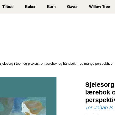
 registrer deg
Tilbud
Bøker
Barn
Gaver
Willow Tree
Sjelesorg i teori og praksis: en lærebok og håndbok med mange perspektiver
Sjelesorg 
lærebok 
perspekti
Tor Johan S