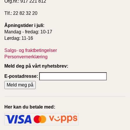
Org.nr.: 917 221 812
Tlf.: 22 82 32 20
Åpningstider i juli:
Mandag - fredag: 10-17
Lørdag: 11-16
Salgs- og fraktbetingelser
Personvernerklæring
Meld deg på vårt nyhetsbrev:
E-postadresse:
Her kan du betale med: