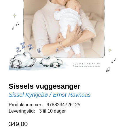
E
N
I
G
H
E
T
N
Y
H
E
T
E
Sissels vuggesanger
R
Sissel Kyrkjebø / Ernst Ravnaas
Produktnummer:
9788234726125
T
Leveringstid:
3 til 10 dager
I
L
349,00
B
U