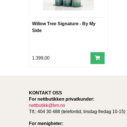
Willow Tree Signature - By My
Side
1.399,00
KONTAKT OSS
For nettbutikken privatkunder:
nettbutikk@bm.no
Tlf.: 404 30 488 (telefontid, tirsdag-fredag 10-15)
For menigheter: