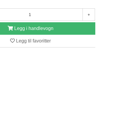
+
Legg i handlevogn
Legg til favoritter