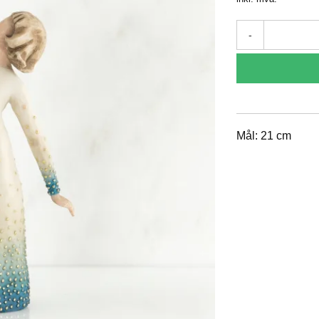
-
Mål: 21 cm