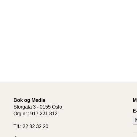
Bok og Media
M
Storgata 3 - 0155 Oslo
E
Org.nr.: 917 221 812
Tlf.: 22 82 32 20