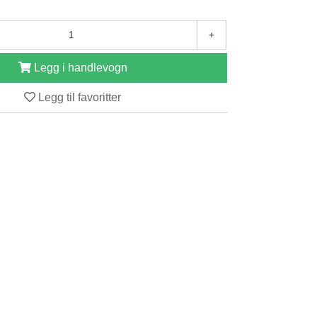
+
Legg i handlevogn
Legg til favoritter