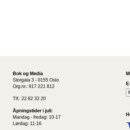
Bok og Media
M
Storgata 3 - 0155 Oslo
E
Org.nr.: 917 221 812
Tlf.: 22 82 32 20
Åpningstider i juli:
H
Mandag - fredag: 10-17
Lørdag: 11-16