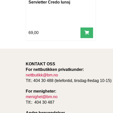
Servietter Credo lunsj
69,00
KONTAKT OSS
For nettbutikken privatkunder:
nettbutikk@bm.no
Tlf.: 404 30 488 (telefontid, tirsdag-fredag 10-15)
For menigheter:
menighet@bm.no
Tlf.: 404 30 487
Andre henvendelser