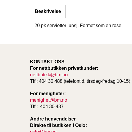
Beskrivelse
20 pk servietter lunsj. Formet som en rose.
KONTAKT OSS
For nettbutikken privatkunder:
nettbutikk@bm.no
Tlf.: 404 30 488 (telefontid, tirsdag-fredag 10-15)
For menigheter:
menighet@bm.no
Tlf.: 404 30 487
Andre henvendelser
Direkte til butikken i Oslo:
oslo@bm.no