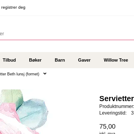
 registrer deg
Tilbud
Bøker
Barn
Gaver
Willow Tree
tter Beth lunsj (formet)
Servietter
Produktnummer
Leveringstid:
3
75,00
inkl. mva.