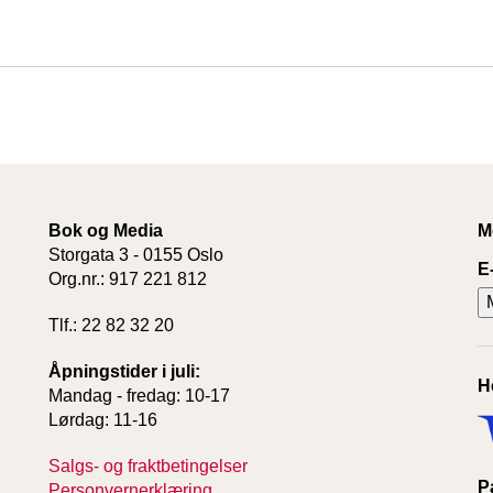
Bok og Media
M
Storgata 3 - 0155 Oslo
E
Org.nr.: 917 221 812
Tlf.: 22 82 32 20
Åpningstider i juli:
H
Mandag - fredag: 10-17
Lørdag: 11-16
Salgs- og fraktbetingelser
P
Personvernerklæring