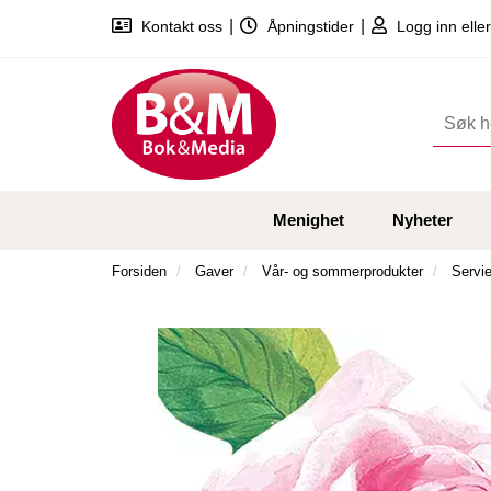
|
|
Kontakt oss
Åpningstider
Logg inn eller
Menighet
Nyheter
Forsiden
Gaver
Vår- og sommerprodukter
Servie