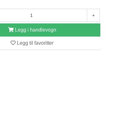
+
Legg i handlevogn
Legg til favoritter