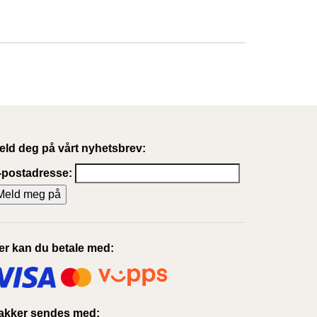
eld deg på vårt nyhetsbrev:
-postadresse:
er kan du betale med:
akker sendes med: