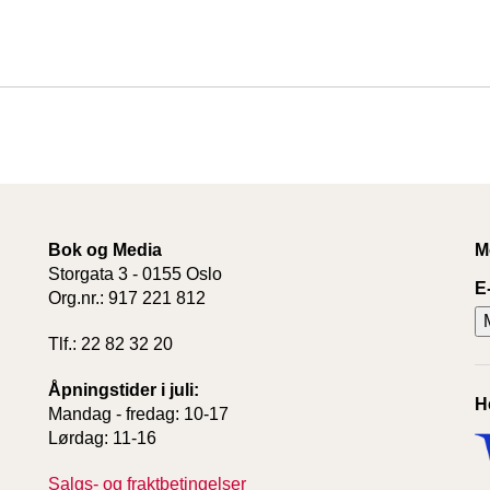
Bok og Media
M
Storgata 3 - 0155 Oslo
E
Org.nr.: 917 221 812
Tlf.: 22 82 32 20
Åpningstider i juli:
H
Mandag - fredag: 10-17
Lørdag: 11-16
Salgs- og fraktbetingelser