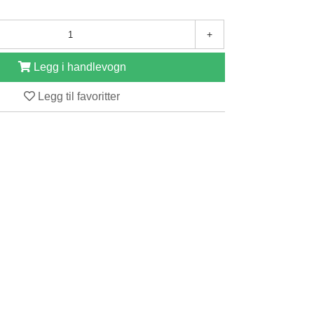
+
Legg i handlevogn
Legg til favoritter