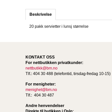
Beskrivelse
20 pakk servietter i lunsj størrelse
KONTAKT OSS
For nettbutikken privatkunder:
nettbutikk@bm.no
Tlf.: 404 30 488 (telefontid, tirsdag-fredag 10-15)
For menigheter:
menighet@bm.no
Tlf.: 404 30 487
Andre henvendelser
Direkte til butikken i Oslo: