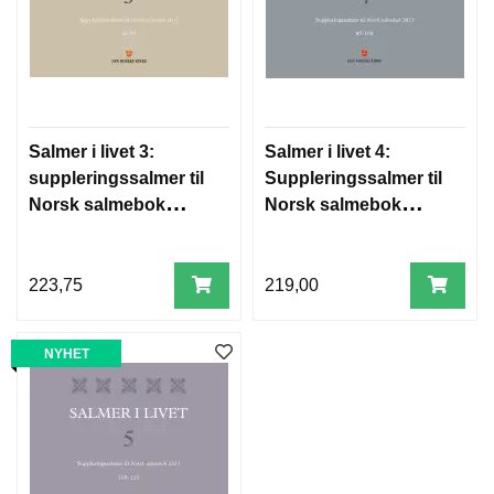
Salmer i livet 3:
Salmer i livet 4:
suppleringssalmer til
Suppleringssalmer til
Norsk salmebok
Norsk salmebok
2013: 62-84
2013: 85-104
223,75
219,00
NYHET