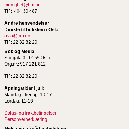
menighet@bm.no
Tlf.: 404 30 487
Andre henvendelser
Direkte til butikken i Oslo:
oslo@bm.no
Tlf.: 22 82 32 20
Bok og Media
Storgata 3 - 0155 Oslo
Org.nr.: 917 221 812
Tlf.: 22 82 32 20
Åpningstider i juli:
Mandag - fredag: 10-17
Lørdag: 11-16
Salgs- og fraktbetingelser
Personvernerklæring
Meld deg på vårt nyhetsbrev: