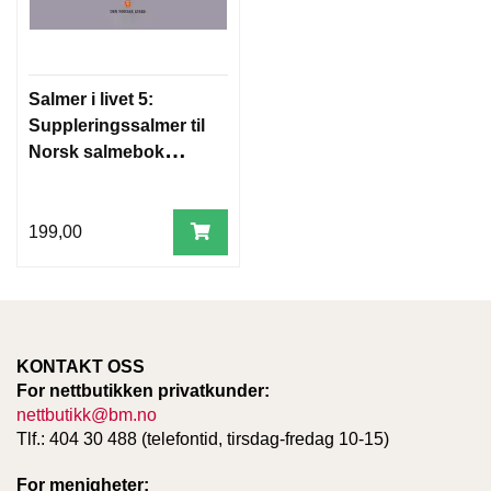
Salmer i livet 5:
Suppleringssalmer til
Norsk salmebok
2013: 105-120
199,00
KONTAKT OSS
For nettbutikken privatkunder:
nettbutikk@bm.no
Tlf.: 404 30 488 (telefontid, tirsdag-fredag 10-15)
For menigheter: