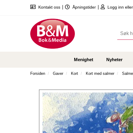
|
|
Kontakt oss
Åpningstider
Logg inn eller
Menighet
Nyheter
Forsiden
Gaver
Kort
Kort med salmer
Salmek