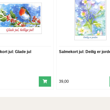
ort jul: Glade jul
Salmekort jul: Deilig er jor
39,00