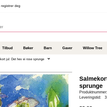
 registrer deg
Tilbud
Bøker
Barn
Gaver
Willow Tree
ort jul: Det hev ei rose sprunge
Salmekort
sprunge
Produktnummer
Leveringstid:
3