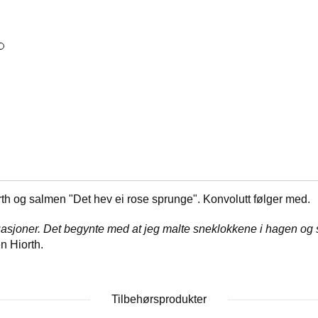
th og salmen "Det hev ei rose sprunge". Konvolutt følger med.
ituasjoner. Det begynte med at jeg malte sneklokkene i hagen og s
n Hiorth.
Tilbehørsprodukter