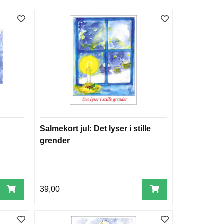
Salmekort jul: Det lyser i stille
grender
39,00