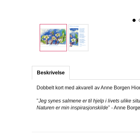
Beskrivelse
Dobbelt kort med akvarell av Anne Borgen Hior
"
Jeg synes salmene er til hjelp i livets ulike s
Naturen er min inspirasjonskilde
" - Anne Borge