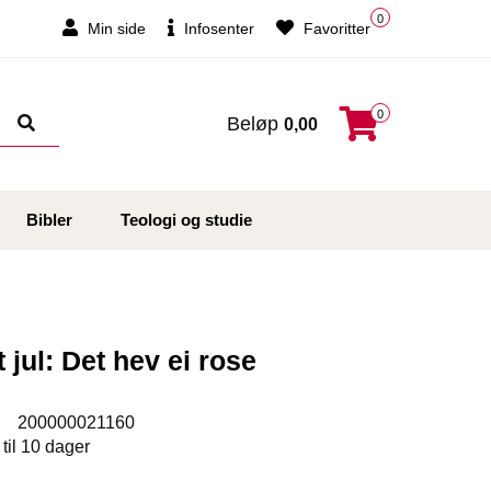
0
Min side
Infosenter
Favoritter
0
Beløp
0,00
Bibler
Teologi og studie
 jul: Det hev ei rose
:
200000021160
 til 10 dager