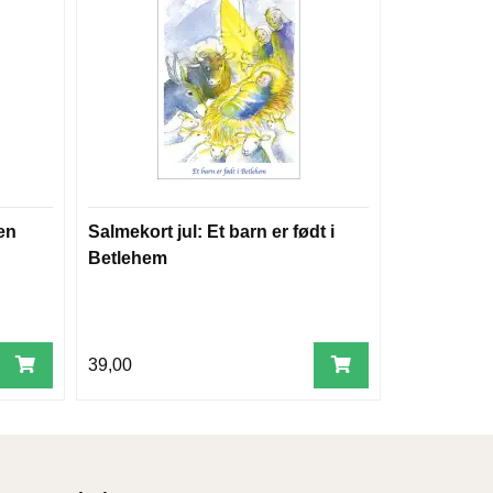
den
Salmekort jul: Et barn er født i
Betlehem
39,00