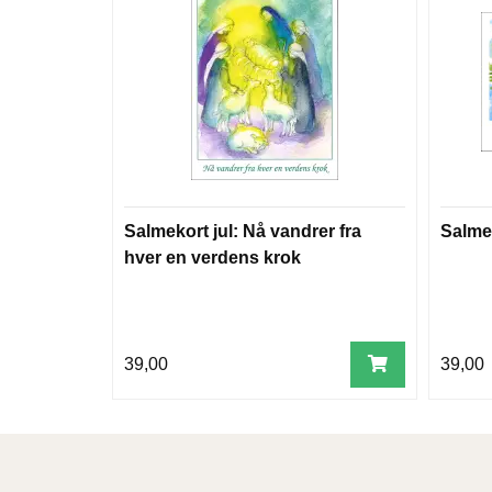
Salmekort jul: Nå vandrer fra
Salmek
hver en verdens krok
39,00
39,00