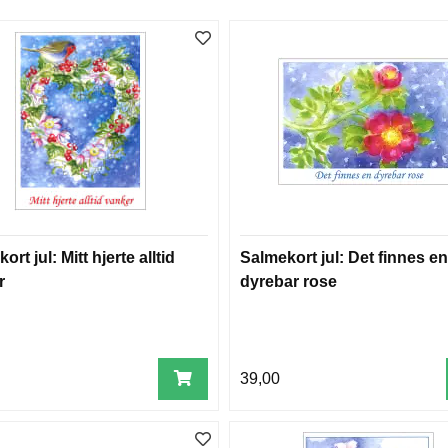
rt jul: Mitt hjerte alltid
Salmekort jul: Det finnes en
r
dyrebar rose
39,00