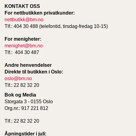
KONTAKT OSS
For nettbutikken privatkunder:
nettbutikk@bm.no
Tlf.: 404 30 488 (telefontid, tirsdag-fredag 10-15)
For menigheter:
menighet@bm.no
Tlf.: 404 30 487
Andre henvendelser
Direkte til butikken i Oslo:
oslo@bm.no
Tlf.: 22 82 32 20
Bok og Media
Storgata 3 - 0155 Oslo
Org.nr.: 917 221 812
Tlf.: 22 82 32 20
Åpningstider i juli: