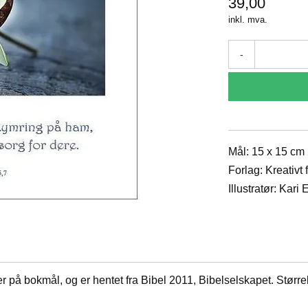
39,00
inkl. mva.
-
Mål: 15 x 15 cm
Forlag: Kreativt
Illustratør: Kari
er på bokmål, og er hentet fra Bibel 2011, Bibelselskapet. Størr