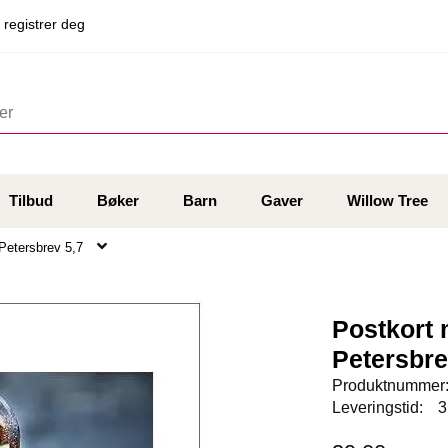
 registrer deg
Tilbud
Bøker
Barn
Gaver
Willow Tree
 Petersbrev 5,7
Postkort 
Petersbre
Produktnummer
Leveringstid:
3