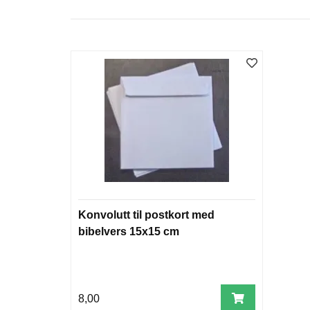
Konvolutt til postkort med
bibelvers 15x15 cm
8,00