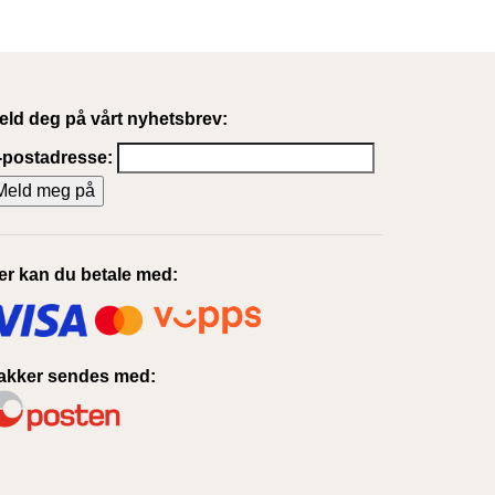
eld deg på vårt nyhetsbrev:
-postadresse:
er kan du betale med:
akker sendes med: