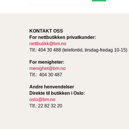
KONTAKT OSS
For nettbutikken privatkunder:
nettbutikk@bm.no
Tlf.: 404 30 488 (telefontid, tirsdag-fredag 10-15)
For menigheter:
menighet@bm.no
Tlf.: 404 30 487
Andre henvendelser
Direkte til butikken i Oslo:
oslo@bm.no
Tlf.: 22 82 32 20