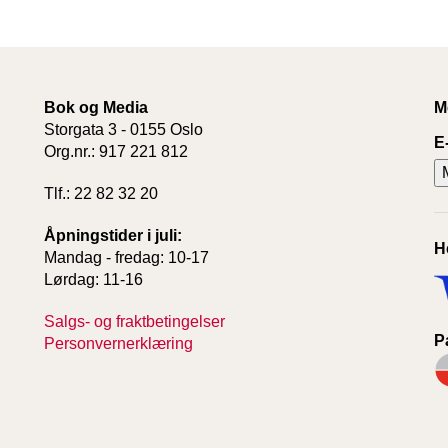
Bok og Media
M
Storgata 3 - 0155 Oslo
E
Org.nr.: 917 221 812
Tlf.: 22 82 32 20
Åpningstider i juli:
H
Mandag - fredag: 10-17
Lørdag: 11-16
Salgs- og fraktbetingelser
P
Personvernerklæring