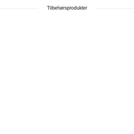
Tilbehørsprodukter