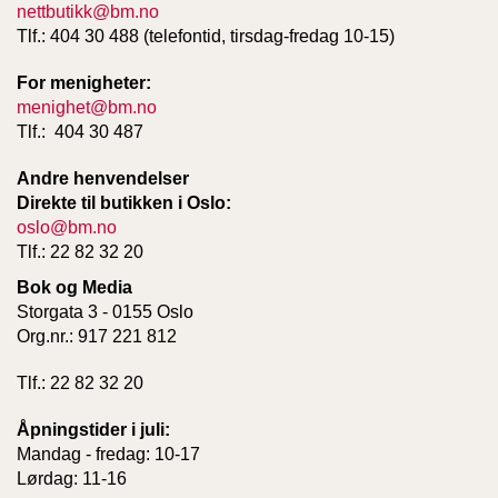
nettbutikk@bm.no
Tlf.: 404 30 488 (telefontid, tirsdag-fredag 10-15)
For menigheter:
menighet@bm.no
Tlf.: 404 30 487
Andre henvendelser
Direkte til butikken i Oslo:
oslo@bm.no
Tlf.: 22 82 32 20
Bok og Media
Storgata 3 - 0155 Oslo
Org.nr.: 917 221 812
Tlf.: 22 82 32 20
Åpningstider i juli:
Mandag - fredag: 10-17
Lørdag: 11-16