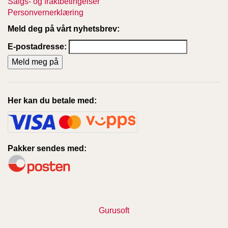
Salgs- og fraktbetingelser
Personvernerklæring
Meld deg på vårt nyhetsbrev:
E-postadresse:
Her kan du betale med:
Pakker sendes med:
Gurusoft