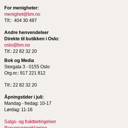
For menigheter:
menighet@bm.no
Tlf.: 404 30 487
Andre henvendelser
Direkte til butikken i Oslo:
oslo@bm.no
Tlf.: 22 82 32 20
Bok og Media
Storgata 3 - 0155 Oslo
Org.nr.: 917 221 812
Tlf.: 22 82 32 20
Åpningstider i juli:
Mandag - fredag: 10-17
Lørdag: 11-16
Salgs- og fraktbetingelser
Personvernerklæring