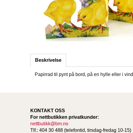
Beskrivelse
Papirrad til pynt på bord, på en hylle eller i v
KONTAKT OSS
For nettbutikken privatkunder:
nettbutikk@bm.no
Tlf.: 404 30 488 (telefontid, tirsdag-fredag 10-15)