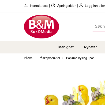
|
|
Kontakt oss
Åpningstider
Logg inn eller
Menighet
Nyheter
Påske
Påskeprodukter
Papirrad kylling i par