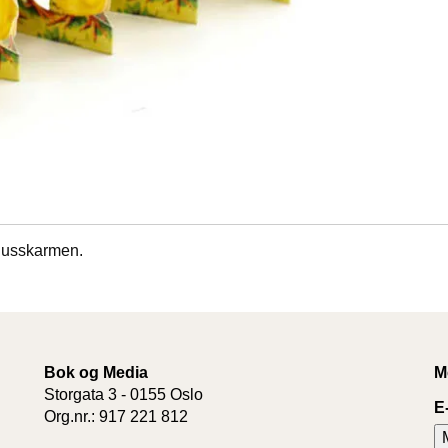
indusskarmen.
Bok og Media
M
Storgata 3 - 0155 Oslo
E
Org.nr.: 917 221 812