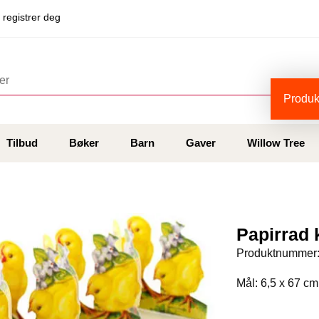
 registrer deg
Produkt
Tilbud
Bøker
Barn
Gaver
Willow Tree
Papirrad k
Produktnummer
Mål: 6,5 x 67 cm