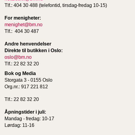
Tlf.: 404 30 488 (telefontid, tirsdag-fredag 10-15)
For menigheter:
menighet@bm.no
Tlf.: 404 30 487
Andre henvendelser
Direkte til butikken i Oslo:
oslo@bm.no
Tlf.: 22 82 32 20
Bok og Media
Storgata 3 - 0155 Oslo
Org.nr.: 917 221 812
Tlf.: 22 82 32 20
Åpningstider i juli:
Mandag - fredag: 10-17
Lørdag: 11-16