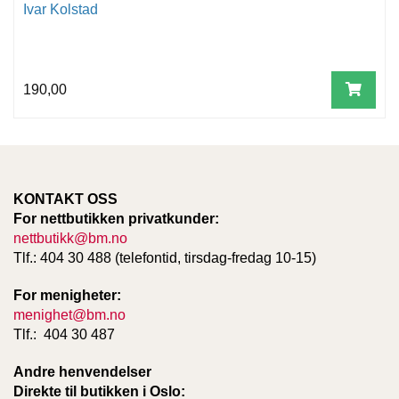
Ivar Kolstad
190,00
KONTAKT OSS
For nettbutikken privatkunder:
nettbutikk@bm.no
Tlf.: 404 30 488 (telefontid, tirsdag-fredag 10-15)
For menigheter:
menighet@bm.no
Tlf.: 404 30 487
Andre henvendelser
Direkte til butikken i Oslo: