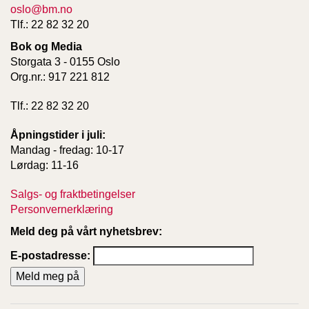
oslo@bm.no
Tlf.: 22 82 32 20
Bok og Media
Storgata 3 - 0155 Oslo
Org.nr.: 917 221 812
Tlf.: 22 82 32 20
Åpningstider i juli:
Mandag - fredag: 10-17
Lørdag: 11-16
Salgs- og fraktbetingelser
Personvernerklæring
Meld deg på vårt nyhetsbrev:
E-postadresse: