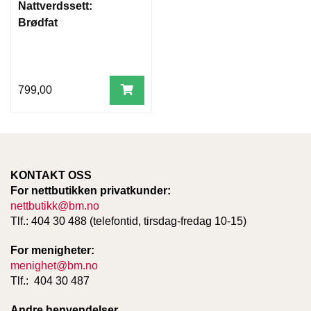
Nattverdssett:
Brødfat
799,00
KONTAKT OSS
For nettbutikken privatkunder:
nettbutikk@bm.no
Tlf.: 404 30 488 (telefontid, tirsdag-fredag 10-15)
For menigheter:
menighet@bm.no
Tlf.: 404 30 487
Andre henvendelser