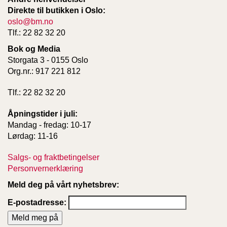
Direkte til butikken i Oslo:
oslo@bm.no
Tlf.: 22 82 32 20
Bok og Media
Storgata 3 - 0155 Oslo
Org.nr.: 917 221 812
Tlf.: 22 82 32 20
Åpningstider i juli:
Mandag - fredag: 10-17
Lørdag: 11-16
Salgs- og fraktbetingelser
Personvernerklæring
Meld deg på vårt nyhetsbrev:
E-postadresse: