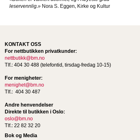
leservennlig.»
Nora S. Eggen, Kirke og Kultur
KONTAKT OSS
For nettbutikken privatkunder:
nettbutikk@bm.no
Tlf.: 404 30 488 (telefontid, tirsdag-fredag 10-15)
For menigheter:
menighet@bm.no
Tlf.: 404 30 487
Andre henvendelser
Direkte til butikken i Oslo:
oslo@bm.no
Tlf.: 22 82 32 20
Bok og Media