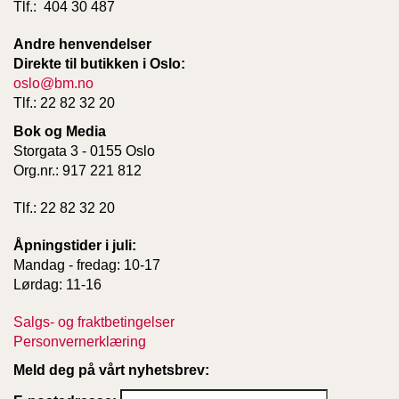
Tlf.: 404 30 487
Andre henvendelser
Direkte til butikken i Oslo:
oslo@bm.no
Tlf.: 22 82 32 20
Bok og Media
Storgata 3 - 0155 Oslo
Org.nr.: 917 221 812
Tlf.: 22 82 32 20
Åpningstider i juli:
Mandag - fredag: 10-17
Lørdag: 11-16
Salgs- og fraktbetingelser
Personvernerklæring
Meld deg på vårt nyhetsbrev: