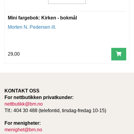
Mini fargebok: Kirken - bokmål
Morten N. Pedersen ill.
29,00
KONTAKT OSS
For nettbutikken privatkunder:
nettbutikk@bm.no
Tlf.: 404 30 488 (telefontid, tirsdag-fredag 10-15)
For menigheter:
menighet@bm.no