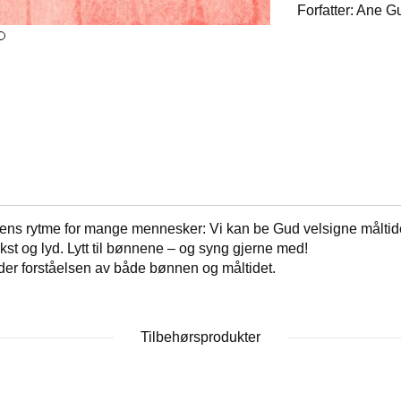
Forfatter: Ane 
gens rytme for mange mennesker: Vi kan be Gud velsigne måltidet
t og lyd. Lytt til bønnene – og syng gjerne med!
der forståelsen av både bønnen og måltidet.
Tilbehørsprodukter