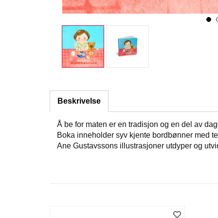
Beskrivelse
Å be for maten er en tradisjon og en del av da
Boka inneholder syv kjente bordbønner med teks
Ane Gustavssons illustrasjoner utdyper og utvi