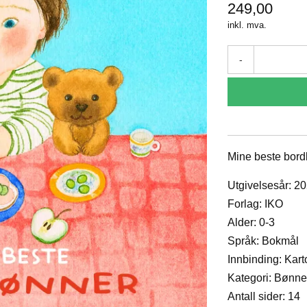
249,00
inkl. mva.
-
Mine beste bord
Utgivelsesår: 2
Forlag: IKO
Alder: 0-3
Språk: Bokmål
Innbinding: Kart
Kategori: Bønner
Antall sider: 14