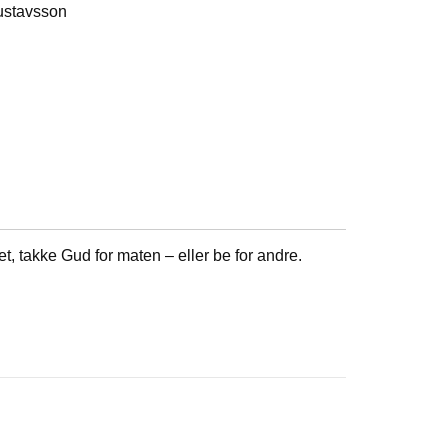
Gustavsson
, takke Gud for maten – eller be for andre.