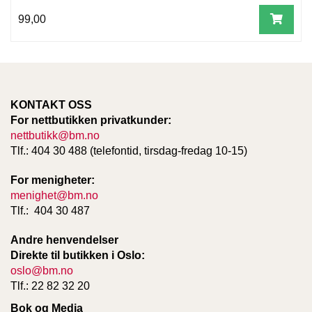
99,00
KONTAKT OSS
For nettbutikken privatkunder:
nettbutikk@bm.no
Tlf.: 404 30 488 (telefontid, tirsdag-fredag 10-15)
For menigheter:
menighet@bm.no
Tlf.: 404 30 487
Andre henvendelser
Direkte til butikken i Oslo:
oslo@bm.no
Tlf.: 22 82 32 20
Bok og Media