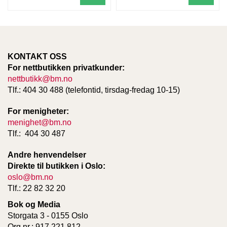
KONTAKT OSS
For nettbutikken privatkunder:
nettbutikk@bm.no
Tlf.: 404 30 488 (telefontid, tirsdag-fredag 10-15)
For menigheter:
menighet@bm.no
Tlf.: 404 30 487
Andre henvendelser
Direkte til butikken i Oslo:
oslo@bm.no
Tlf.: 22 82 32 20
Bok og Media
Storgata 3 - 0155 Oslo
Org.nr.: 917 221 812