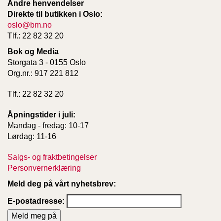
Andre henvendelser
Direkte til butikken i Oslo:
oslo@bm.no
Tlf.: 22 82 32 20
Bok og Media
Storgata 3 - 0155 Oslo
Org.nr.: 917 221 812
Tlf.: 22 82 32 20
Åpningstider i juli:
Mandag - fredag: 10-17
Lørdag: 11-16
Salgs- og fraktbetingelser
Personvernerklæring
Meld deg på vårt nyhetsbrev:
E-postadresse: