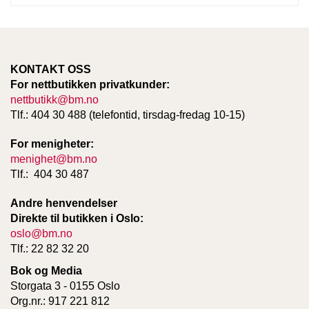
KONTAKT OSS
For nettbutikken privatkunder:
nettbutikk@bm.no
Tlf.: 404 30 488 (telefontid, tirsdag-fredag 10-15)
For menigheter:
menighet@bm.no
Tlf.: 404 30 487
Andre henvendelser
Direkte til butikken i Oslo:
oslo@bm.no
Tlf.: 22 82 32 20
Bok og Media
Storgata 3 - 0155 Oslo
Org.nr.: 917 221 812