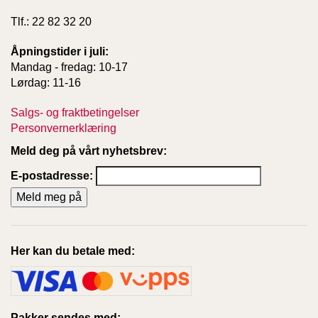
Tlf.: 22 82 32 20
Åpningstider i juli:
Mandag - fredag: 10-17
Lørdag: 11-16
Salgs- og fraktbetingelser
Personvernerklæring
Meld deg på vårt nyhetsbrev:
E-postadresse:
Her kan du betale med:
Pakker sendes med: