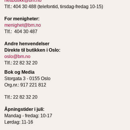
nettbutikk@bm.no
Tlf.: 404 30 488 (telefontid, tirsdag-fredag 10-15)
For menigheter:
menighet@bm.no
Tlf.: 404 30 487
Andre henvendelser
Direkte til butikken i Oslo:
oslo@bm.no
Tlf.: 22 82 32 20
Bok og Media
Storgata 3 - 0155 Oslo
Org.nr.: 917 221 812
Tlf.: 22 82 32 20
Åpningstider i juli:
Mandag - fredag: 10-17
Lørdag: 11-16