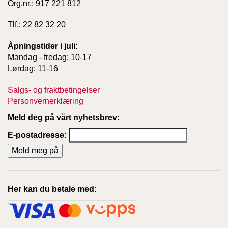
Org.nr.: 917 221 812
Tlf.: 22 82 32 20
Åpningstider i juli:
Mandag - fredag: 10-17
Lørdag: 11-16
Salgs- og fraktbetingelser
Personvernerklæring
Meld deg på vårt nyhetsbrev:
E-postadresse:
Her kan du betale med: