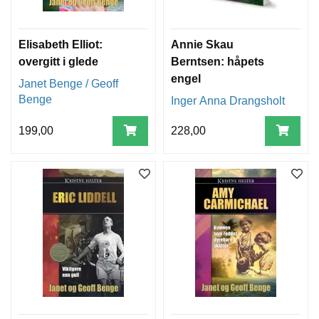
Elisabeth Elliot:
Annie Skau
overgitt i glede
Berntsen: håpets
engel
Janet Benge / Geoff
Benge
Inger Anna Drangsholt
199,00
228,00