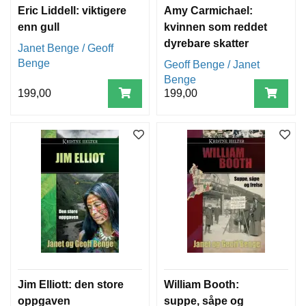
Eric Liddell: viktigere
Amy Carmichael:
enn gull
kvinnen som reddet
dyrebare skatter
Janet Benge / Geoff
Benge
Geoff Benge / Janet
Benge
199,00
199,00
Jim Elliott: den store
William Booth:
oppgaven
suppe, såpe og