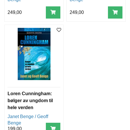
249,00
249,00
Loren Cunningham:
bølger av ungdom til
hele verden
Janet Benge / Geoff
Benge
199,00