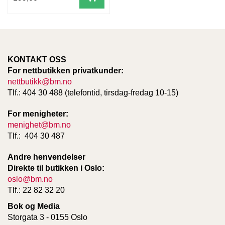
KONTAKT OSS
For nettbutikken privatkunder:
nettbutikk@bm.no
Tlf.: 404 30 488 (telefontid, tirsdag-fredag 10-15)
For menigheter:
menighet@bm.no
Tlf.: 404 30 487
Andre henvendelser
Direkte til butikken i Oslo:
oslo@bm.no
Tlf.: 22 82 32 20
Bok og Media
Storgata 3 - 0155 Oslo