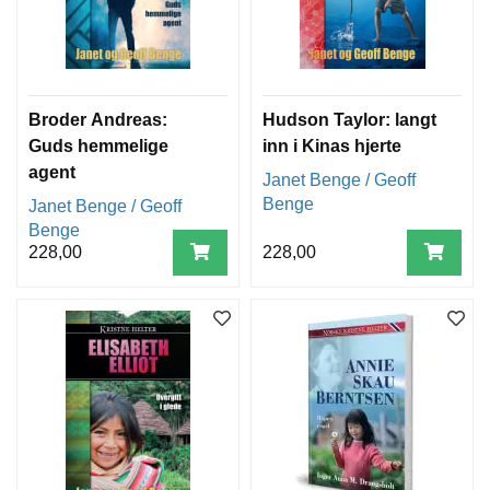
Broder Andreas:
Hudson Taylor: langt
Guds hemmelige
inn i Kinas hjerte
agent
Janet Benge / Geoff
Benge
Janet Benge / Geoff
Benge
228,00
228,00