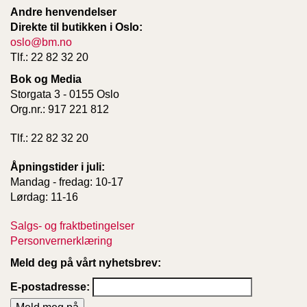
Andre henvendelser
Direkte til butikken i Oslo:
oslo@bm.no
Tlf.: 22 82 32 20
Bok og Media
Storgata 3 - 0155 Oslo
Org.nr.: 917 221 812
Tlf.: 22 82 32 20
Åpningstider i juli:
Mandag - fredag: 10-17
Lørdag: 11-16
Salgs- og fraktbetingelser
Personvernerklæring
Meld deg på vårt nyhetsbrev:
E-postadresse: