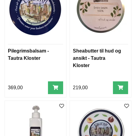
Pilegrimsbalsam -
Sheabutter til hud og
Tautra Kloster
ansikt - Tautra
Kloster
369,00
219,00