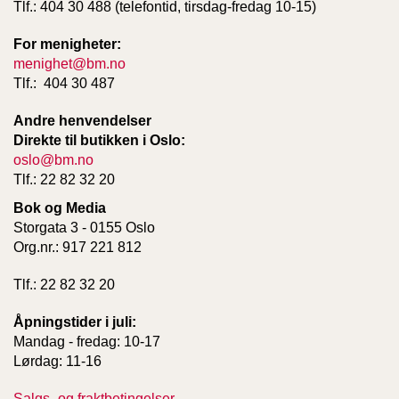
Tlf.: 404 30 488 (telefontid, tirsdag-fredag 10-15)
For menigheter:
menighet@bm.no
Tlf.: 404 30 487
Andre henvendelser
Direkte til butikken i Oslo:
oslo@bm.no
Tlf.: 22 82 32 20
Bok og Media
Storgata 3 - 0155 Oslo
Org.nr.: 917 221 812
Tlf.: 22 82 32 20
Åpningstider i juli:
Mandag - fredag: 10-17
Lørdag: 11-16
Salgs- og fraktbetingelser