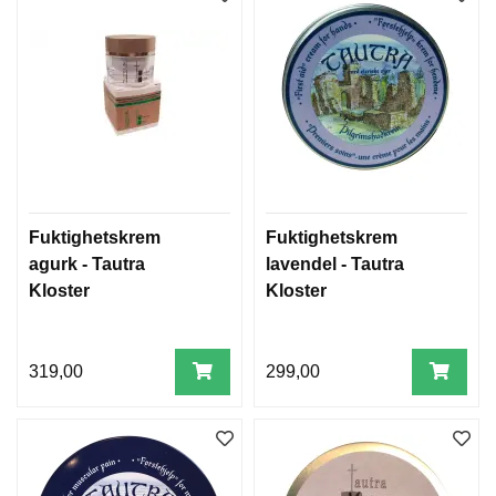
Fuktighetskrem
Fuktighetskrem
agurk - Tautra
lavendel - Tautra
Kloster
Kloster
319,00
299,00