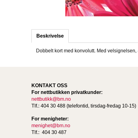
Beskrivelse
Dobbelt kort med konvolutt. Med velsignelsen, 
KONTAKT OSS
For nettbutikken privatkunder:
nettbutikk@bm.no
Tlf.: 404 30 488 (telefontid, tirsdag-fredag 10-15)
For menigheter:
menighet@bm.no
Tlf.: 404 30 487