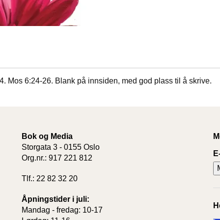
4. Mos 6:24-26. Blank på innsiden, med god plass til å skrive.
Bok og Media
M
Storgata 3 - 0155 Oslo
E
Org.nr.: 917 221 812
Tlf.: 22 82 32 20
Åpningstider i juli:
H
Mandag - fredag: 10-17