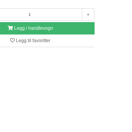
+
Legg i handlevogn
Legg til favoritter