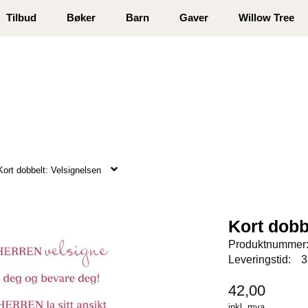
 registrer deg
Tilbud
Bøker
Barn
Gaver
Willow Tree
Kort dobbelt: Velsignelsen
Kort dobb
Produktnummer
Leveringstid:
3
42,00
inkl. mva.